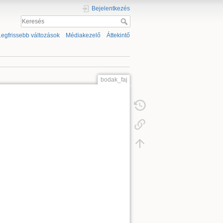
Bejelentkezés
Legfrissebb változások
Médiakezelő
Áttekintő
bodak_faj