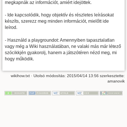
megkapnák az információt, amiért idejöttek.
- Ide kapcsolódik, hogy objektív és részletes leírásokat
készíts, szerezz meg minden információt, mielőtt ide
leírod.
- Használd a playgroundot: Amennyiben tapasztalatlan
vagy még a Wiki használatában, ne valaki más már létező
szócikkjén gyakorolj, hanem a játszótéren nézd meg, mi
hogy működik.
wikihow.txt
· Utolsó módosítás: 2015/04/14 13:56 szerkesztette:
amanovik