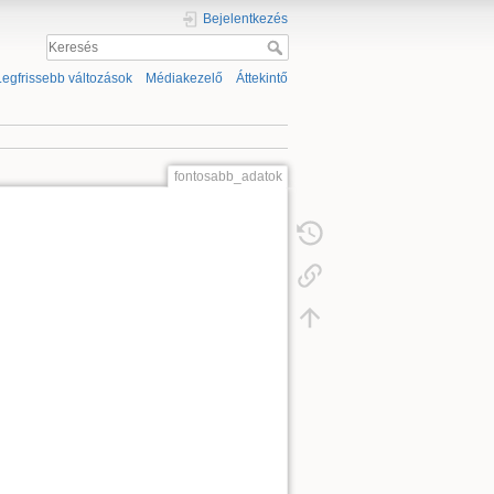
Bejelentkezés
Legfrissebb változások
Médiakezelő
Áttekintő
fontosabb_adatok