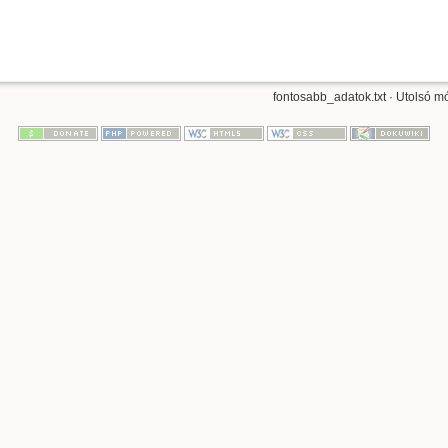
fontosabb_adatok.txt
· Utolsó mó