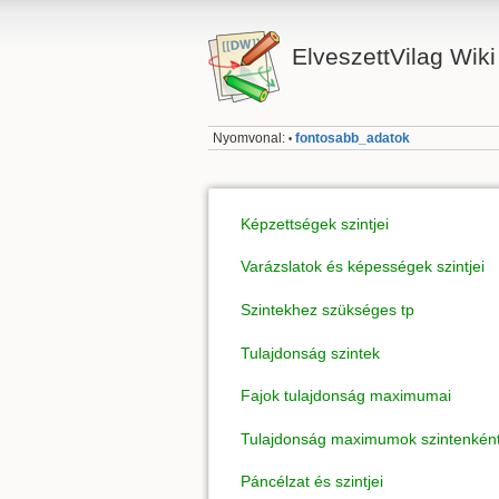
ElveszettVilag Wiki
Nyomvonal:
fontosabb_adatok
•
Képzettségek szintjei
Varázslatok és képességek szintjei
Szintekhez szükséges tp
Tulajdonság szintek
Fajok tulajdonság maximumai
Tulajdonság maximumok szintenkén
Páncélzat és szintjei